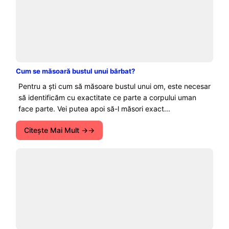
Cum se măsoară bustul unui bărbat?
Pentru a ști cum să măsoare bustul unui om, este necesar
să identificăm cu exactitate ce parte a corpului uman
face parte. Vei putea apoi să-l măsori exact...
Citeşte Mai Mult →