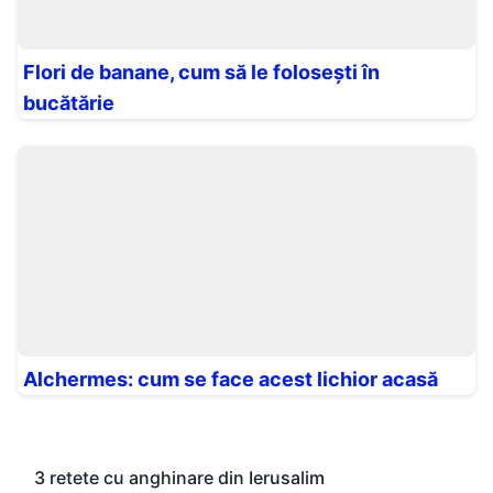
Flori de banane, cum să le folosești în
bucătărie
Alchermes: cum se face acest lichior acasă
3 retete cu anghinare din Ierusalim