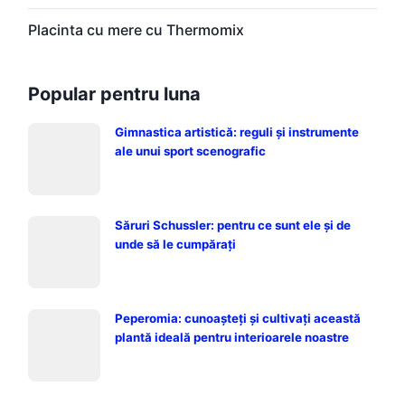
Placinta cu mere cu Thermomix
Popular pentru luna
Gimnastica artistică: reguli și instrumente
ale unui sport scenografic
Săruri Schussler: pentru ce sunt ele și de
unde să le cumpărați
Peperomia: cunoașteți și cultivați această
plantă ideală pentru interioarele noastre