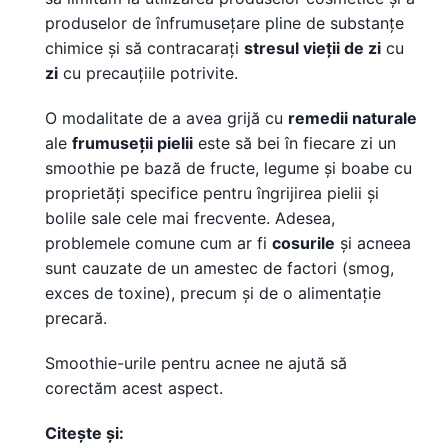
produselor de înfrumusețare pline de substanțe
chimice și să contracarați
stresul vieții de zi
cu
zi
cu precauțiile potrivite.
O modalitate de a avea grijă cu
remedii naturale
ale
frumuseții pielii
este să bei în fiecare zi un
smoothie pe bază de fructe, legume și boabe cu
proprietăți specifice pentru îngrijirea pielii și
bolile sale cele mai frecvente. Adesea,
problemele comune cum ar fi
cosurile
și acneea
sunt cauzate de un amestec de factori (smog,
exces de toxine), precum și de o alimentație
precară.
Smoothie-urile pentru acnee ne ajută să
corectăm acest aspect.
Citește și: