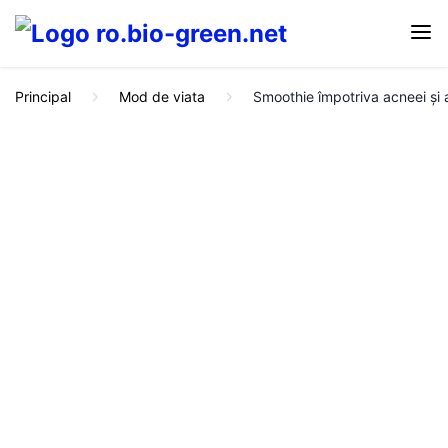
Principal
Mod de viata
Smoothie împotriva acneei și a a