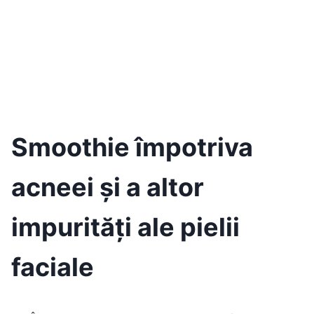
Smoothie împotriva
acneei și a altor
impurități ale pielii
faciale