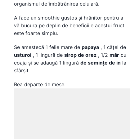
organismul de îmbătrânirea celulară.
A face un smoothie gustos și hrănitor pentru a
vă bucura pe deplin de beneficiile acestui fruct
este foarte simplu.
Se amestecă 1 felie mare de
papaya
, 1 cățel de
usturoi
, 1 lingură de
sirop de orez
, 1/2
măr
cu
coaja și se adaugă 1 lingură
de semințe de in
la
sfârșit .
Bea departe de mese.