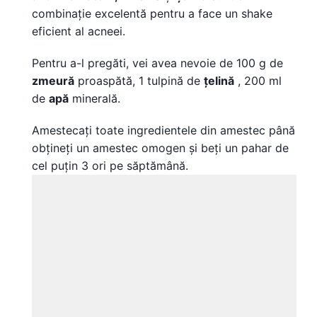
combinație excelentă pentru a face un shake
eficient al acneei.
Pentru a-l pregăti, vei avea nevoie de 100 g de
zmeură
proaspătă, 1 tulpină de
țelină
, 200 ml
de
apă
minerală.
Amestecați toate ingredientele din amestec până
obțineți un amestec omogen și beți un pahar de
cel puțin 3 ori pe săptămână.