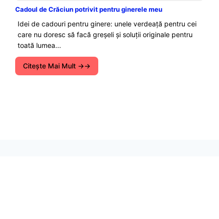
Cadoul de Crăciun potrivit pentru ginerele meu
Idei de cadouri pentru ginere: unele verdeață pentru cei
care nu doresc să facă greșeli și soluții originale pentru
toată lumea...
Citeşte Mai Mult →
Portal Bio-verde este dedicat tehnologiilor