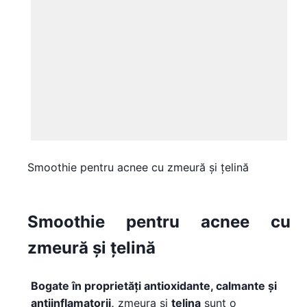
Smoothie pentru acnee cu zmeură și țelină
Smoothie pentru acnee cu
zmeură și țelină
Bogate în proprietăți antioxidante, calmante și
antiinflamatorii,
zmeura și
țelina
sunt o