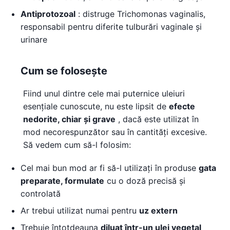
Antiprotozoal
: distruge Trichomonas vaginalis,
responsabil pentru diferite tulburări vaginale și
urinare
Cum se folosește
Fiind unul dintre cele mai puternice uleiuri
esențiale cunoscute, nu este lipsit de
efecte
nedorite, chiar și grave
, dacă este utilizat în
mod necorespunzător sau în cantități excesive.
Să vedem cum să-l folosim:
Cel mai bun mod ar fi să-l utilizați în produse
gata
preparate, formulate
cu o doză precisă și
controlată
Ar trebui utilizat numai pentru
uz extern
Trebuie întotdeauna
diluat într-un ulei vegetal