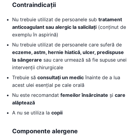
Contraindicații
Nu trebuie utilizat de persoanele sub
tratament
anticoagulant sau alergic la salicilați
(conținut de
exemplu în aspirină)
Nu trebuie utilizat de persoanele care suferă de
eczeme, astm, hernie hiatică, ulcer, predispuse
la sângerare
sau care urmează să fie supuse unei
intervenții chirurgicale
Trebuie să
consultați un medic
înainte de a lua
acest ulei esențial pe cale orală
Nu este recomandat
femeilor însărcinate
și
care
alăptează
A nu se utiliza la
copii
Componente alergene