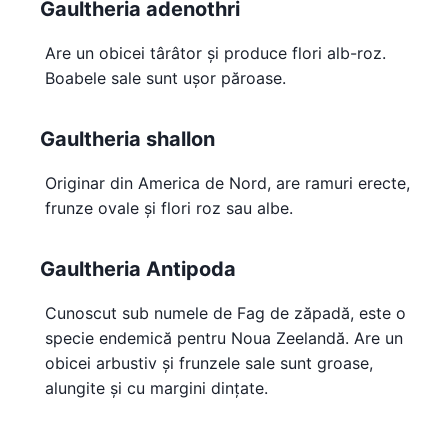
Gaultheria adenothri
Are un obicei târâtor și produce flori alb-roz.
Boabele sale sunt ușor păroase.
Gaultheria shallon
Originar din America de Nord, are ramuri erecte,
frunze ovale și flori roz sau albe.
Gaultheria Antipoda
Cunoscut sub numele de Fag de zăpadă, este o
specie endemică pentru Noua Zeelandă. Are un
obicei arbustiv și frunzele sale sunt groase,
alungite și cu margini dințate.