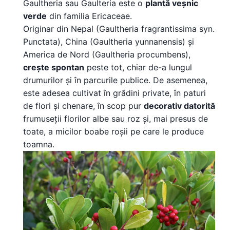
Gaultheria sau Gaulteria este o
plantă veșnic
verde
din familia Ericaceae.
Originar din Nepal (Gaultheria fragrantissima syn.
Punctata), China (Gaultheria yunnanensis) și
America de Nord (Gaultheria procumbens),
crește spontan
peste tot, chiar de-a lungul
drumurilor și în parcurile publice. De asemenea,
este adesea cultivat în grădini private, în paturi
de flori și chenare, în scop pur
decorativ datorită
frumuseții florilor albe sau roz și, mai presus de
toate, a micilor boabe roșii pe care le produce
toamna.