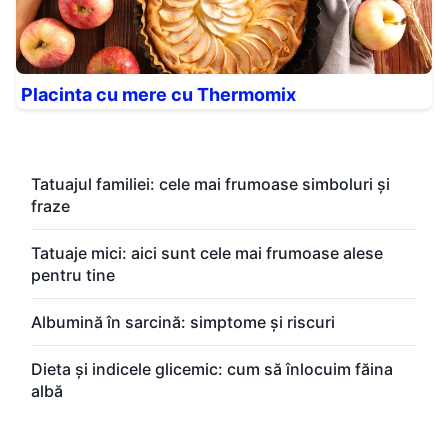
Placinta cu mere cu Thermomix
Tatuajul familiei: cele mai frumoase simboluri și
fraze
Tatuaje mici: aici sunt cele mai frumoase alese
pentru tine
Albumină în sarcină: simptome și riscuri
Dieta și indicele glicemic: cum să înlocuim făina
albă