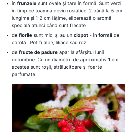
în
frunzele
sunt ovale și tare în formă. Sunt verzi
în timp ce toamna devin roșiatice. 2 până la 5 cm
lungime și 1-2 cm lățime, eliberează o aromă
specială atunci când sunt frecate
de
florile
sunt mici și au un
clopot
- în
formă
de
corolă . Pot fi albe, liliace sau roz
de
fructe de padure
apar la sfârșitul lunii
octombrie. Cu un diametru de aproximativ 1 cm,
acestea sunt roșii, strălucitoare și foarte
parfumate