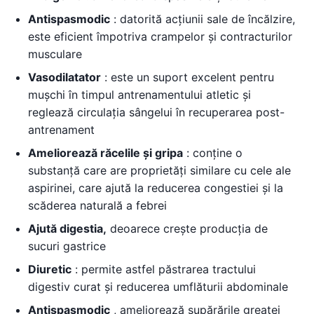
Antispasmodic
: datorită acțiunii sale de încălzire,
este eficient împotriva crampelor și contracturilor
musculare
Vasodilatator
: este un suport excelent pentru
mușchi în timpul antrenamentului atletic și
reglează circulația sângelui în recuperarea post-
antrenament
Ameliorează răcelile și gripa
: conține o
substanță care are proprietăți similare cu cele ale
aspirinei, care ajută la reducerea congestiei și la
scăderea naturală a febrei
Ajută digestia,
deoarece crește producția de
sucuri gastrice
Diuretic
: permite astfel păstrarea tractului
digestiv curat și reducerea umflăturii abdominale
Antispasmodic
, ameliorează supărările greaței