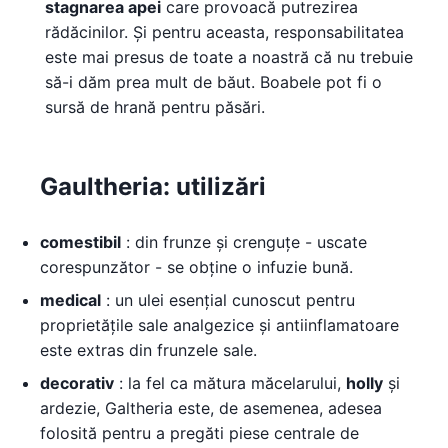
stagnarea apei
care provoacă putrezirea
rădăcinilor. Și pentru aceasta, responsabilitatea
este mai presus de toate a noastră că nu trebuie
să-i dăm prea mult de băut. Boabele pot fi o
sursă de hrană pentru păsări.
Gaultheria: utilizări
comestibil
: din frunze și crenguțe - uscate
corespunzător - se obține o infuzie bună.
medical
: un ulei esențial cunoscut pentru
proprietățile sale analgezice și antiinflamatoare
este extras din frunzele sale.
decorativ
: la fel ca mătura măcelarului,
holly
și
ardezie, Galtheria este, de asemenea, adesea
folosită pentru a pregăti piese centrale de