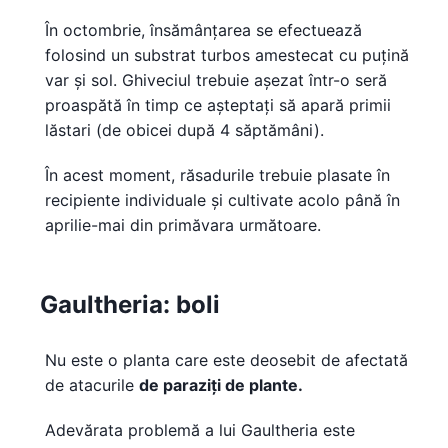
În octombrie, însămânțarea se efectuează
folosind un substrat turbos amestecat cu puțină
var și sol. Ghiveciul trebuie așezat într-o seră
proaspătă în timp ce așteptați să apară primii
lăstari (de obicei după 4 săptămâni).
În acest moment, răsadurile trebuie plasate în
recipiente individuale și cultivate acolo până în
aprilie-mai din primăvara următoare.
Gaultheria: boli
Nu este o planta care este deosebit de afectată
de atacurile
de paraziți de plante.
Adevărata problemă a lui Gaultheria este