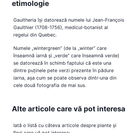
etimologie
Gaultheria își datorează numele lui Jean-François
Gaulthier (1708-1756), medicul-botanist al
regelui din Quebec.
Numele „wintergreen” (de la „winter” care
înseamnă iarnă și „verde” care înseamnă verde)
se datorează în schimb faptului că este una
dintre puținele pete verzi prezente în pădure
iarna, așa cum se poate observa dintr-una din
cele două fotografia de mai sus.
Alte articole care vă pot interesa
Iată o listă cu câteva articole despre plante și
flori care vă pot interesa: