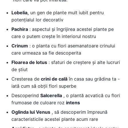
Lobelia,
un gen de plante mult iubit pentru
potențialul lor decorativ
Pachira
: aspectul și îngrijirea acestei plante pe
care o putem crește în interiorul nostru
Crinum
: o planta cu flori asemanatoare crinului
care urmeaza sa fie descoperita
Floarea de lotus
: sfaturi de creștere și alte lucruri
de știut
Cresterea de
crini de cală
în casa sau grădina ta -
iată cum să obții flori superbe
Descoperind
Salcerella
, o plantă acvatică cu flori
frumoase de culoare roz
intens
Oglinda lui Venus
, să descoperim împreună
caracteristicile acestei plante acum rare