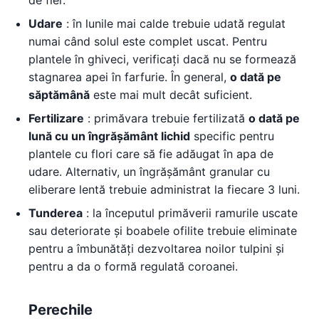
de fier.
Udare
: în lunile mai calde trebuie udată regulat
numai când solul este complet uscat. Pentru
plantele în ghiveci, verificați dacă nu se formează
stagnarea apei în farfurie. În general,
o dată pe
săptămână
este mai mult decât suficient.
Fertilizare
: primăvara trebuie fertilizată
o dată pe
lună cu un îngrășământ lichid
specific pentru
plantele cu flori care să fie adăugat în apa de
udare. Alternativ, un îngrășământ granular cu
eliberare lentă trebuie administrat la fiecare 3 luni.
Tunderea
: la începutul primăverii ramurile uscate
sau deteriorate și boabele ofilite trebuie eliminate
pentru a îmbunătăți dezvoltarea noilor tulpini și
pentru a da o formă regulată coroanei.
Perechile