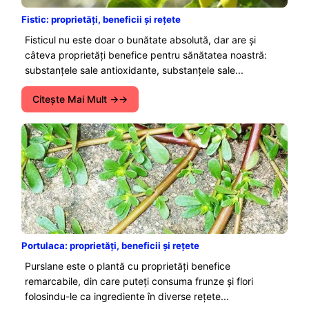
Fistic: proprietăți, beneficii și rețete
Fisticul nu este doar o bunătate absolută, dar are și
câteva proprietăți benefice pentru sănătatea noastră:
substanțele sale antioxidante, substanțele sale...
Citeşte Mai Mult →
Portulaca: proprietăți, beneficii și rețete
Purslane este o plantă cu proprietăți benefice
remarcabile, din care puteți consuma frunze și flori
folosindu-le ca ingrediente în diverse rețete...