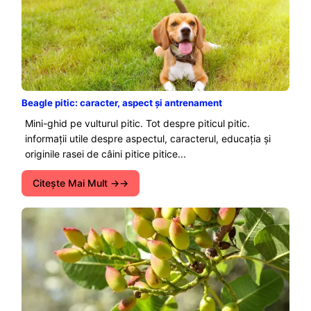
Beagle pitic: caracter, aspect și antrenament
Mini-ghid pe vulturul pitic. Tot despre piticul pitic.
informații utile despre aspectul, caracterul, educația și
originile rasei de câini pitice pitice...
Citeşte Mai Mult →