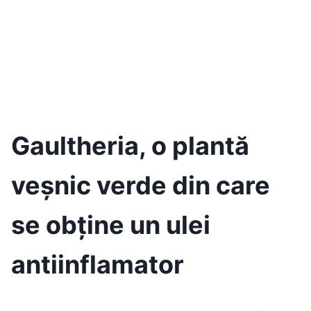
Gaultheria, o plantă
veșnic verde din care
se obține un ulei
antiinflamator