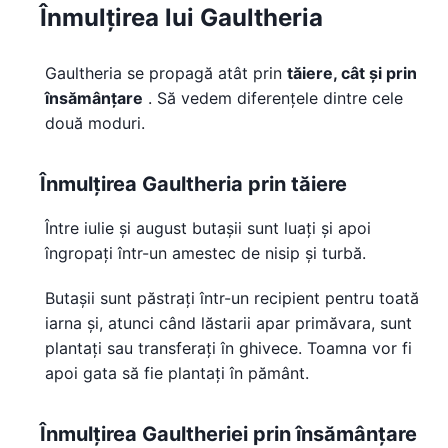
Înmulțirea lui Gaultheria
Gaultheria se propagă atât prin
tăiere, cât și prin
însămânțare
. Să vedem diferențele dintre cele
două moduri.
Înmulțirea Gaultheria prin tăiere
Între iulie și august butașii sunt luați și apoi
îngropați într-un amestec de nisip și turbă.
Butașii sunt păstrați într-un recipient pentru toată
iarna și, atunci când lăstarii apar primăvara, sunt
plantați sau transferați în ghivece. Toamna vor fi
apoi gata să fie plantați în pământ.
Înmulțirea Gaultheriei prin însămânțare