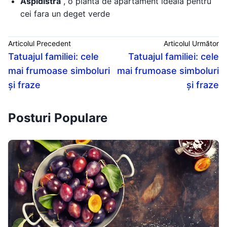
Aspidistra
, o planta de apartament ideala pentru
cei fara un deget verde
Articolul Precedent
Articolul Următor
Tatuajul familiei: cele
Tatuajul familiei: cele
mai frumoase simboluri
mai frumoase simboluri
și fraze
și fraze
Posturi Populare