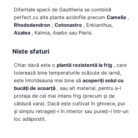
Diferitele specii de Gaultheria se combină
perfect cu alte plante acidofile precum
Camelia
,
Rhododendron
,
Cotonastro
, Enkianthus,
Azalea
, Kalmia, Asebo sau Pieris.
Niste sfaturi
Chiar dacă este o
plantă rezistentă la frig
, care
tolerează bine temperaturile scăzute de iarnă,
este întotdeauna mai bine să
acoperiți solul cu
bucăți de scoarță
, sau alt material, pentru a-l
proteja de cel mai intens frig (precum și de
căldură vara). Dacă este cultivat în ghivece, pur
și simplu retrageți-l în interior sau puneți-l într-un
loc adăpostit.