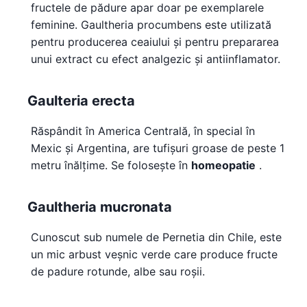
fructele de pădure apar doar pe exemplarele
feminine. Gaultheria procumbens este utilizată
pentru producerea ceaiului și pentru prepararea
unui extract cu efect analgezic și antiinflamator.
Gaulteria erecta
Răspândit în America Centrală, în special în
Mexic și Argentina, are tufișuri groase de peste 1
metru înălțime. Se folosește în
homeopatie
.
Gaultheria mucronata
Cunoscut sub numele de Pernetia din Chile, este
un mic arbust veșnic verde care produce fructe
de padure rotunde, albe sau roșii.