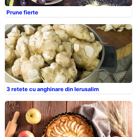
Prune fierte
3 retete cu anghinare din Ierusalim