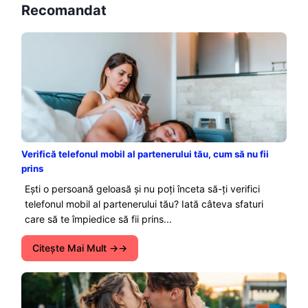
Recomandat
Verifică telefonul mobil al partenerului tău, cum să nu fii
prins
Ești o persoană geloasă și nu poți înceta să-ți verifici
telefonul mobil al partenerului tău? Iată câteva sfaturi
care să te împiedice să fii prins...
Citeşte Mai Mult →