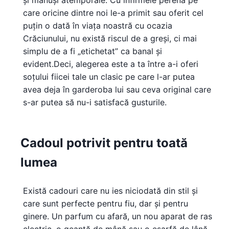
și mănuși atemporale. Cu infirmele perenă pe
care oricine dintre noi le-a primit sau oferit cel
puțin o dată în viața noastră cu ocazia
Crăciunului, nu există riscul de a greși, ci mai
simplu de a fi „etichetat” ca banal și
evident.Deci, alegerea este a ta între a-i oferi
soțului fiicei tale un clasic pe care l-ar putea
avea deja în garderoba lui sau ceva original care
s-ar putea să nu-i satisfacă gusturile.
Cadoul potrivit pentru toată
lumea
Există cadouri care nu ies niciodată din stil și
care sunt perfecte pentru fiu, dar și pentru
ginere. Un parfum cu afară, un nou aparat de ras