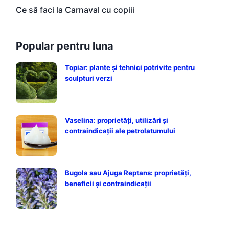
Ce să faci la Carnaval cu copiii
Popular pentru luna
Topiar: plante și tehnici potrivite pentru
sculpturi verzi
Vaselina: proprietăți, utilizări și
contraindicații ale petrolatumului
Bugola sau Ajuga Reptans: proprietăți,
beneficii și contraindicații