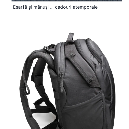
Eșarfă și mănuși ... cadouri atemporale