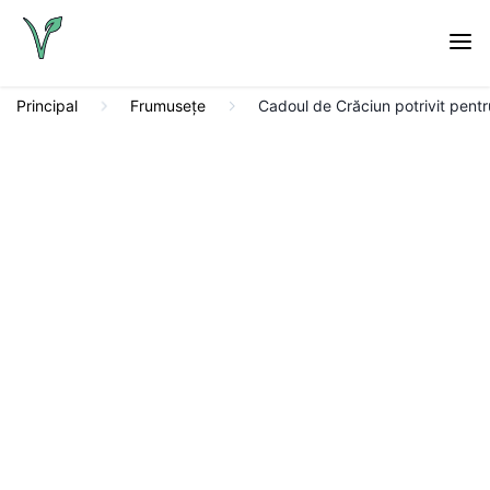
Principal
Frumuseţe
Cadoul de Crăciun potrivit pent