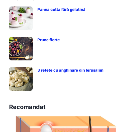
Panna cotta fără gelatină
Prune fierte
3 retete cu anghinare din Ierusalim
Recomandat