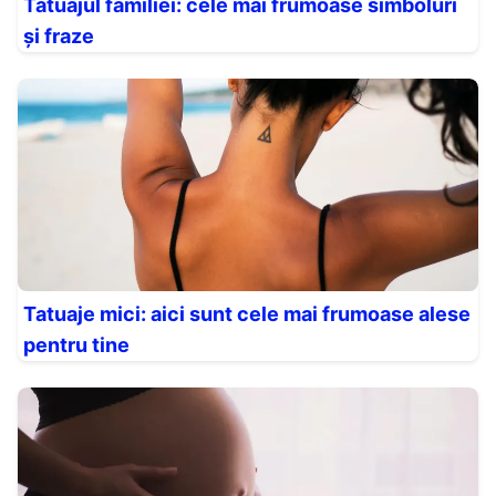
Tatuajul familiei: cele mai frumoase simboluri
și fraze
Tatuaje mici: aici sunt cele mai frumoase alese
pentru tine