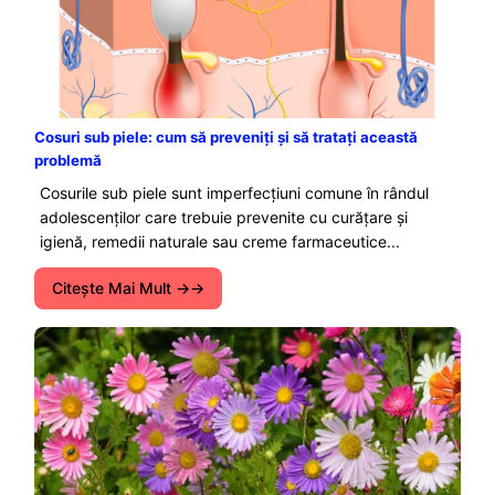
Cosuri sub piele: cum să preveniți și să tratați această
problemă
Cosurile sub piele sunt imperfecțiuni comune în rândul
adolescenților care trebuie prevenite cu curățare și
igienă, remedii naturale sau creme farmaceutice...
Citeşte Mai Mult →