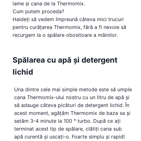
lame și cana de la Thermomix.
Cum putem proceda?
Haideți să vedem împreună câteva mici trucuri
pentru curățarea Thermomix, fără a fi nevoie să
recurgem la o spălare obositoare a mâinilor.
Spălarea cu apă și detergent
lichid
Una dintre cele mai simple metode este să umple
cana Thermomix-ului nostru cu un litru de apă și
să adauge câteva picături de detergent lichid. În
acest moment, agățăm Thermomix de baza sa și
setăm 3-4 minute la 100 ° turbo. După ce ați
terminat acest tip de spălare, clătiți cana sub
apă curentă și uscați-o. Foarte simplu și rapid!