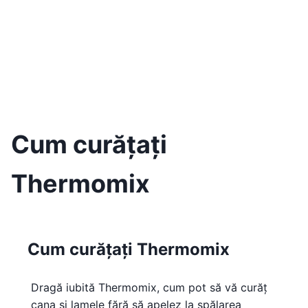
Cum curățați
Thermomix
Cum curățați Thermomix
Dragă iubită Thermomix, cum pot să vă curăț
cana și lamele fără să apelez la spălarea