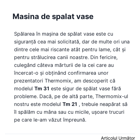
Masina de spalat vase
Spălarea în mașina de spălat vase este cu
siguranță cea mai solicitată, dar de multe ori una
dintre cele mai riscante atât pentru lame, cât și
pentru strălucirea canii noastre. Din fericire,
culegând câteva mărturii de la cei care au
încercat-o și obținând confirmarea unor
prezentatori Thermomix, am descoperit că
modelul
Tm 31
este sigur de spălat vase fără
probleme. Dacă, pe de altă parte, Thermomix-ul
nostru este modelul
Tm 21
, trebuie neapărat să
îl spălăm cu mâna sau cu micile, ușoare trucuri
pe care le-am văzut împreună.
Articolul Următor