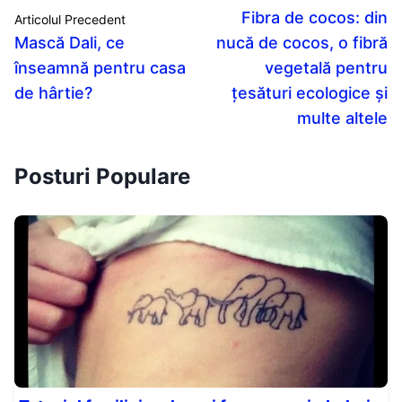
Fibra de cocos: din
Articolul Precedent
Mască Dali, ce
nucă de cocos, o fibră
înseamnă pentru casa
vegetală pentru
de hârtie?
țesături ecologice și
multe altele
Posturi Populare