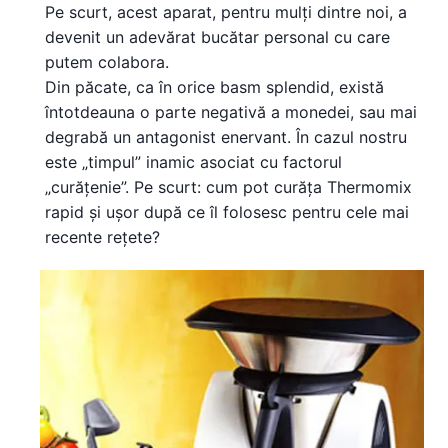
Pe scurt, acest aparat, pentru mulți dintre noi, a
devenit un adevărat bucătar personal cu care
putem colabora.
Din păcate, ca în orice basm splendid, există
întotdeauna o parte negativă a monedei, sau mai
degrabă un antagonist enervant. În cazul nostru
este „timpul” inamic asociat cu factorul
„curățenie”. Pe scurt: cum pot curăța Thermomix
rapid și ușor după ce îl folosesc pentru cele mai
recente rețete?