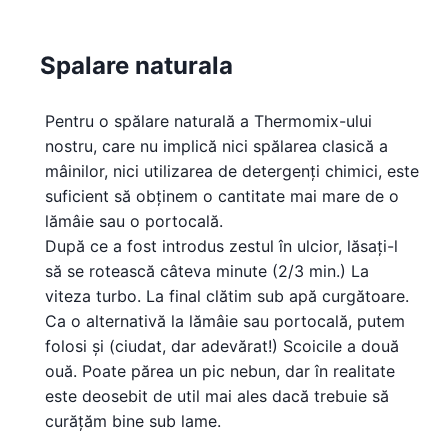
Spalare naturala
Pentru o spălare naturală a Thermomix-ului
nostru, care nu implică nici spălarea clasică a
mâinilor, nici utilizarea de detergenți chimici, este
suficient să obținem o cantitate mai mare de o
lămâie sau o portocală.
După ce a fost introdus zestul în ulcior, lăsați-l
să se rotească câteva minute (2/3 min.) La
viteza turbo. La final clătim sub apă curgătoare.
Ca o alternativă la lămâie sau portocală, putem
folosi și (ciudat, dar adevărat!) Scoicile a două
ouă. Poate părea un pic nebun, dar în realitate
este deosebit de util mai ales dacă trebuie să
curățăm bine sub lame.