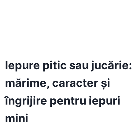
Iepure pitic sau jucărie:
mărime, caracter și
îngrijire pentru iepuri
mini