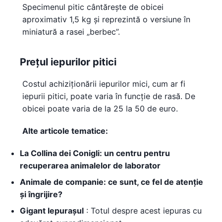
Specimenul pitic cântărește de obicei
aproximativ 1,5 kg și reprezintă o versiune în
miniatură a rasei „berbec”.
Prețul iepurilor pitici
Costul achiziționării iepurilor mici, cum ar fi
iepurii pitici, poate varia în funcție de rasă. De
obicei poate varia de la 25 la 50 de euro.
Alte articole tematice:
La Collina dei Conigli: un centru pentru
recuperarea animalelor de laborator
Animale de companie: ce sunt, ce fel de atenție
și îngrijire?
Gigant Iepurașul
: Totul despre acest iepuras cu