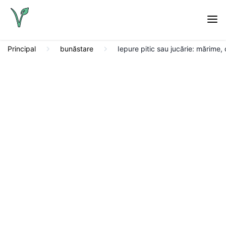
Principal
bunăstare
Iepure pitic sau jucărie: mărime, c