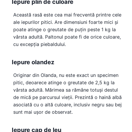
Iepure plin de culoare
Această rasă este cea mai frecventă printre cele
ale iepurilor pitici. Are dimensiuni foarte mici și
poate atinge o greutate de puțin peste 1 kg la
vârsta adultă. Paltonul poate fi de orice culoare,
cu excepția piebaldului.
Iepure olandez
Originar din Olanda, nu este exact un specimen
pitic, deoarece atinge o greutate de 2,5 kg la
vârsta adultă. Mărimea sa rămâne totuși destul
de mică pe parcursul vieții. Prezintă o haină albă
asociată cu o altă culoare, inclusiv negru sau bej
sunt mai ușor de observat.
Iepure cap de leu