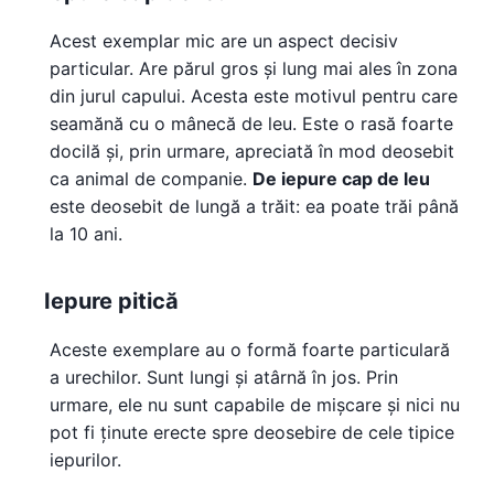
Acest exemplar mic are un aspect decisiv
particular. Are părul gros și lung mai ales în zona
din jurul capului. Acesta este motivul pentru care
seamănă cu o mânecă de leu. Este o rasă foarte
docilă și, prin urmare, apreciată în mod deosebit
ca animal de companie.
De iepure cap de leu
este deosebit de lungă a trăit: ea poate trăi până
la 10 ani.
Iepure pitică
Aceste exemplare au o formă foarte particulară
a urechilor. Sunt lungi și atârnă în jos. Prin
urmare, ele nu sunt capabile de mișcare și nici nu
pot fi ținute erecte spre deosebire de cele tipice
iepurilor.