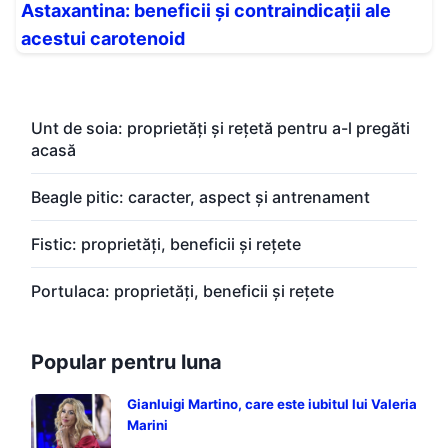
Astaxantina: beneficii și contraindicații ale
acestui carotenoid
Unt de soia: proprietăți și rețetă pentru a-l pregăti
acasă
Beagle pitic: caracter, aspect și antrenament
Fistic: proprietăți, beneficii și rețete
Portulaca: proprietăți, beneficii și rețete
Popular pentru luna
Gianluigi Martino, care este iubitul lui Valeria
Marini