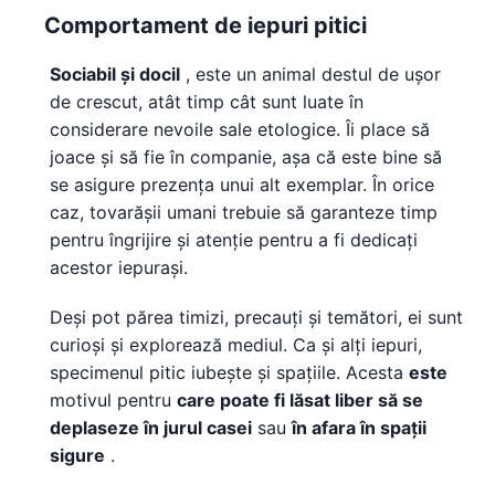
Comportament de iepuri pitici
Sociabil și docil
, este un animal destul de ușor
de crescut, atât timp cât sunt luate în
considerare nevoile sale etologice. Îi place să
joace și să fie în companie, așa că este bine să
se asigure prezența unui alt exemplar. În orice
caz, tovarășii umani trebuie să garanteze timp
pentru îngrijire și atenție pentru a fi dedicați
acestor iepurași.
Deși pot părea timizi, precauți și temători, ei sunt
curioși și explorează mediul. Ca și alți iepuri,
specimenul pitic iubește și spațiile. Acesta
este
motivul pentru
care poate fi lăsat liber să se
deplaseze în jurul casei
sau
în afara în spații
sigure
.