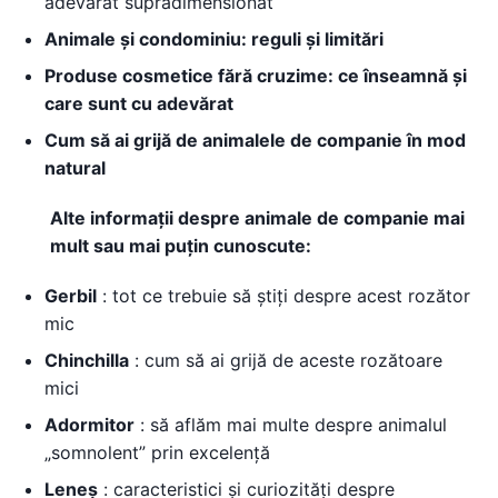
adevărat supradimensionat
Animale și condominiu: reguli și limitări
Produse cosmetice fără cruzime: ce înseamnă și
care sunt cu adevărat
Cum să ai grijă de animalele de companie în mod
natural
Alte informații despre animale de companie mai
mult sau mai puțin cunoscute:
Gerbil
: tot ce trebuie să știți despre acest rozător
mic
Chinchilla
: cum să ai grijă de aceste rozătoare
mici
Adormitor
: să aflăm mai multe despre animalul
„somnolent” prin excelență
Leneș
: caracteristici și curiozități despre