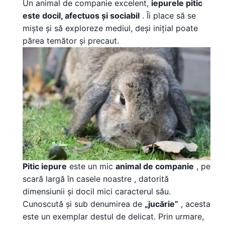
Un animal de companie excelent,
iepurele pitic
este docil, afectuos și sociabil
. Îi place să se
miște și să exploreze mediul, deși inițial poate
părea temător și precaut.
Pitic iepure
este un mic
animal de companie
, pe
scară largă în casele noastre , datorită
dimensiunii și docil mici caracterul său.
Cunoscută și sub denumirea de
„jucărie”
, acesta
este un exemplar destul de delicat. Prin urmare,