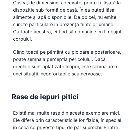
Cușca, de dimensiuni adecvate, poate fi lăsată la
dispoziție sub formă de casă. În ea puteți lăsa
alimente și apă disponibile. De obicei, nu emite
sunete particulare în prezența ființelor umane.
Cu toate acestea, ei tind să comunice cu limbajul
corpului.
Când toacă pe pământ cu picioarele posterioare,
poate semnala percepția pericolului. Dacă
urechile sunt aplatizate înapoi, este semnalarea
unei situații inconfortabile sau nervoase.
Rase de iepuri pitici
Există mai multe rase din aceste exemplare mici.
Ele diferă prin caracteristicile lor fizice, în special
în ceea ce privește tipul de păr și urechi. Printre