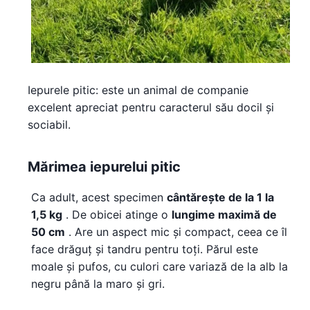
Iepurele pitic: este un animal de companie
excelent apreciat pentru caracterul său docil și
sociabil.
Mărimea iepurelui pitic
Ca adult, acest specimen
cântărește de la 1 la
1,5 kg
. De obicei atinge o
lungime maximă de
50 cm
. Are un aspect mic și compact, ceea ce îl
face drăguț și tandru pentru toți. Părul este
moale și pufos, cu culori care variază de la alb la
negru până la maro și gri.