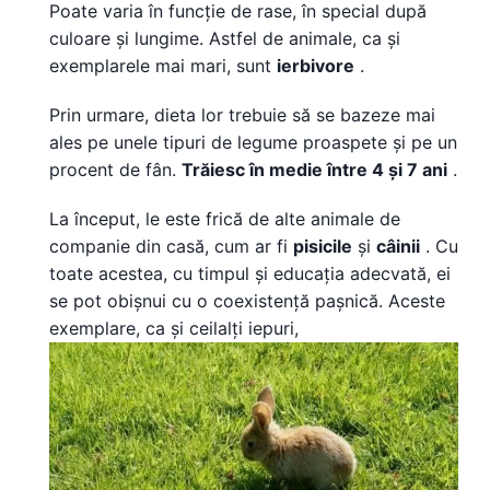
Poate varia în funcție de rase, în special după
culoare și lungime. Astfel de animale, ca și
exemplarele mai mari, sunt
ierbivore
.
Prin urmare, dieta lor trebuie să se bazeze mai
ales pe unele tipuri de legume proaspete și pe un
procent de fân.
Trăiesc în medie între 4 și 7 ani
.
La început, le este frică de alte animale de
companie din casă, cum ar fi
pisicile
și
câinii
. Cu
toate acestea, cu timpul și educația adecvată, ei
se pot obișnui cu o coexistență pașnică. Aceste
exemplare, ca și ceilalți iepuri,