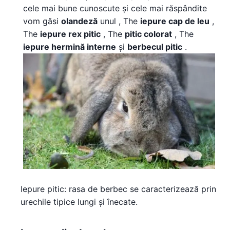
cele mai bune cunoscute și cele mai răspândite
vom găsi
olandeză
unul , The
iepure cap de leu
,
The
iepure rex pitic
, The
pitic colorat
, The
iepure hermină interne
și
berbecul pitic
.
Iepure pitic: rasa de berbec se caracterizează prin
urechile tipice lungi și înecate.