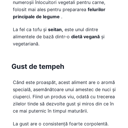
numeroșii înlocuitori vegetali pentru carne,
folosit mai ales pentru prepararea
felurilor
principale de legume
.
La fel ca tofu și
seitan,
este unul dintre
alimentele de bază dintr-o
dietă vegană
și
vegetariană.
Gust de tempeh
Când este proaspăt, acest aliment are o aromă
specială, asemănătoare unui amestec de nuci și
ciuperci. Fiind un produs viu, odată cu trecerea
zilelor tinde să dezvolte gust și miros din ce în
ce mai puternic în timpul maturării.
La gust are o consistență foarte corpolentă.