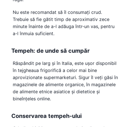
Nu este recomandat să îl consumați crud.
Trebuie să fie gătit timp de aproximativ zece
minute înainte de a-l adăuga într-un vas, pentru
a-l înmuia suficient.
Tempeh: de unde să cumpăr
Răspândit pe larg și în Italia, este ușor disponibil
în tejgheaua frigorifică a celor mai bine
aprovizionate supermarketuri. Sigur îl veți găsi în
magazinele de alimente organice, în magazinele
de alimente etnice asiatice și dietetice și
bineînțeles online.
Conservarea tempeh-ului