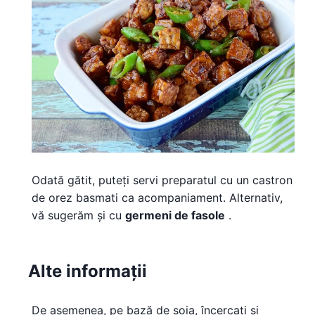
Odată gătit, puteți servi preparatul cu un castron
de orez basmati ca acompaniament. Alternativ,
vă sugerăm și cu
germeni de fasole
.
Alte informații
De asemenea, pe bază de soia, încercați și