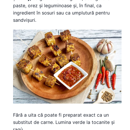
paste, orez și leguminoase și, în final, ca
ingredient în sosuri sau ca umplutură pentru
sandvișuri.
Fără a uita că poate fi preparat exact ca un
substitut de carne. Lumina verde la tocanite și
ragù.