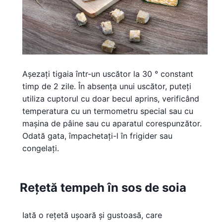
Așezați tigaia într-un uscător la 30 ° constant
timp de 2 zile. În absența unui uscător, puteți
utiliza cuptorul cu doar becul aprins, verificând
temperatura cu un termometru special sau cu
mașina de pâine sau cu aparatul corespunzător.
Odată gata, împachetați-l în frigider sau
congelați.
Rețetă tempeh în sos de soia
Iată o rețetă ușoară și gustoasă, care