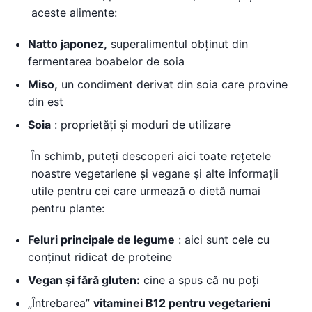
aceste alimente:
Natto japonez,
superalimentul obținut din
fermentarea boabelor de soia
Miso,
un condiment derivat din soia care provine
din est
Soia
: proprietăți și moduri de utilizare
În schimb, puteți descoperi aici toate rețetele
noastre vegetariene și vegane și alte informații
utile pentru cei care urmează o dietă numai
pentru plante:
Feluri principale de legume
: aici sunt cele cu
conținut ridicat de proteine
Vegan și fără gluten:
cine a spus că nu poți
„Întrebarea”
vitaminei B12 pentru vegetarieni