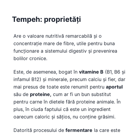
Tempeh: proprietăți
Are o valoare nutritivă remarcabilă și o
concentrație mare de fibre, utile pentru buna
funcționare a sistemului digestiv și prevenirea
bolilor cronice.
Este, de asemenea, bogat în
vitamine B
(B1, B6 și
infamul B12) și minerale, precum calciu și fier, dar
mai presus de toate este renumit pentru
aportul
său de
proteine,
cum ar fi un bun substitut
pentru carne în dietele fără proteine ​​animale. În
plus, în ciuda faptului că este un ingredient
oarecum caloric și sățios, nu conține grăsimi.
Datorită procesului de
fermentare
la care este