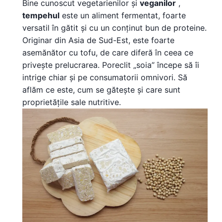
Bine cunoscut vegetarienilor și
veganilor
,
tempehul
este un aliment fermentat, foarte
versatil în gătit și cu un conținut bun de proteine.
Originar din Asia de Sud-Est, este foarte
asemănător cu tofu, de care diferă în ceea ce
privește prelucrarea. Poreclit „soia” începe să îi
intrige chiar și pe consumatorii omnivori. Să
aflăm ce este, cum se gătește și care sunt
proprietățile sale nutritive.