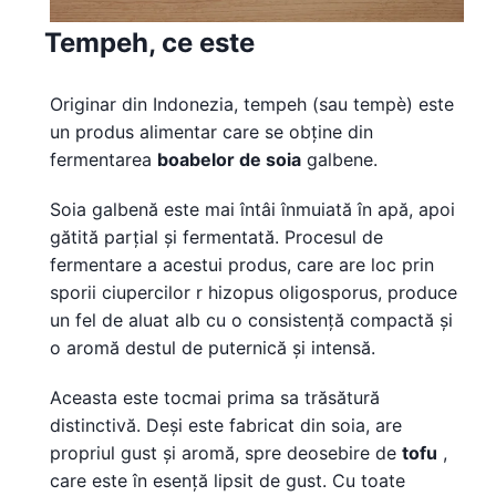
Tempeh, ce este
Originar din Indonezia, tempeh (sau tempè) este
un produs alimentar care se obține din
fermentarea
boabelor de soia
galbene.
Soia galbenă este mai întâi înmuiată în apă, apoi
gătită parțial și fermentată. Procesul de
fermentare a acestui produs, care are loc prin
sporii ciupercilor r hizopus oligosporus, produce
un fel de aluat alb cu o consistență compactă și
o aromă destul de puternică și intensă.
Aceasta este tocmai prima sa trăsătură
distinctivă. Deși este fabricat din soia, are
propriul gust și aromă, spre deosebire de
tofu
,
care este în esență lipsit de gust. Cu toate