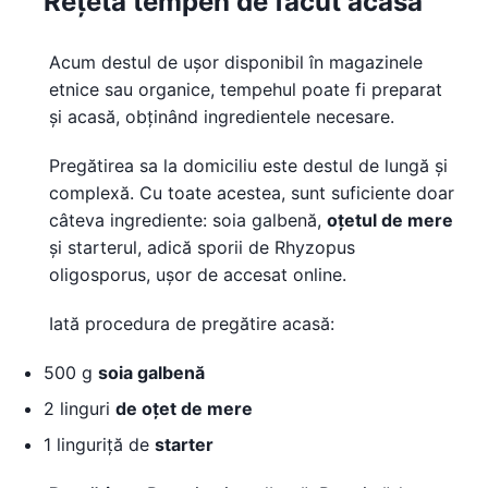
Rețeta tempeh de făcut acasă
Acum destul de ușor disponibil în magazinele
etnice sau organice, tempehul poate fi preparat
și acasă, obținând ingredientele necesare.
Pregătirea sa la domiciliu este destul de lungă și
complexă. Cu toate acestea, sunt suficiente doar
câteva ingrediente: soia galbenă,
oțetul de mere
și starterul, adică sporii de Rhyzopus
oligosporus, ușor de accesat online.
Iată procedura de pregătire acasă:
500 g
soia galbenă
2 linguri
de oțet de mere
1 linguriță de
starter