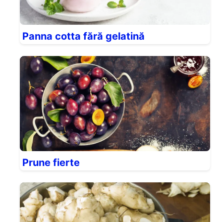
Panna cotta fără gelatină
Prune fierte