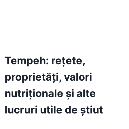
Tempeh: rețete,
proprietăți, valori
nutriționale și alte
lucruri utile de știut