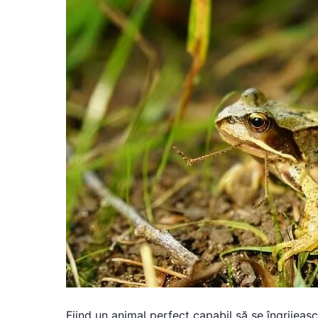
Fiind un animal perfect capabil să se îngrijească