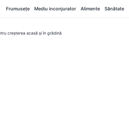
Frumuseţe
Mediu inconjurator
Alimente
Sănătate
tru creșterea acasă și în grădină