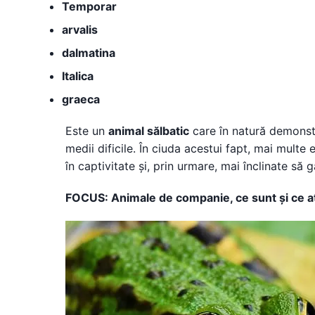
Temporar
arvalis
dalmatina
Italica
graeca
Este un
animal sălbatic
care în natură demonstr
medii dificile. În ciuda acestui fapt, mai mult
în captivitate și, prin urmare, mai înclinate să
FOCUS: Animale de companie, ce sunt și ce a