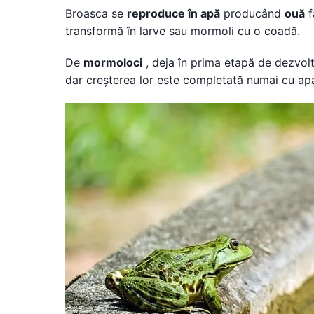
Broasca se
reproduce în apă
producând
ouă
f
transformă în larve sau mormoli cu o coadă.
De
mormoloci
, deja în prima etapă de dezvolt
dar creșterea lor este completată numai cu apar