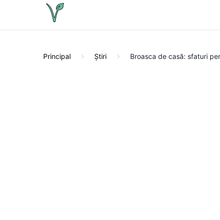
Principal
Știri
Broasca de casă: sfaturi pen