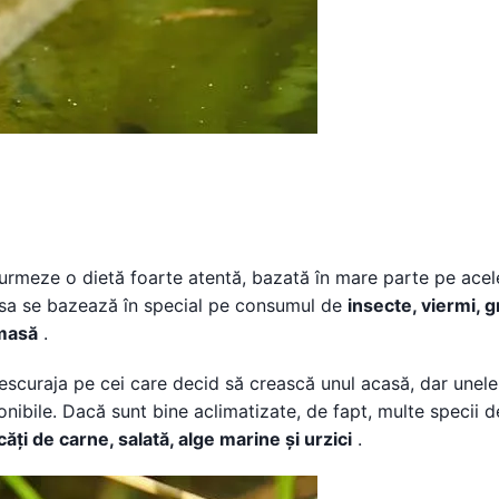
 urmeze o dietă foarte atentă, bazată în mare parte pe acel
ta sa se bazează în special pe consumul de
insecte, viermi, g
 masă
.
descuraja pe cei care decid să crească unul acasă, dar unele
nibile. Dacă sunt bine aclimatizate, de fapt, multe specii d
ăți de carne, salată, alge marine și urzici
.