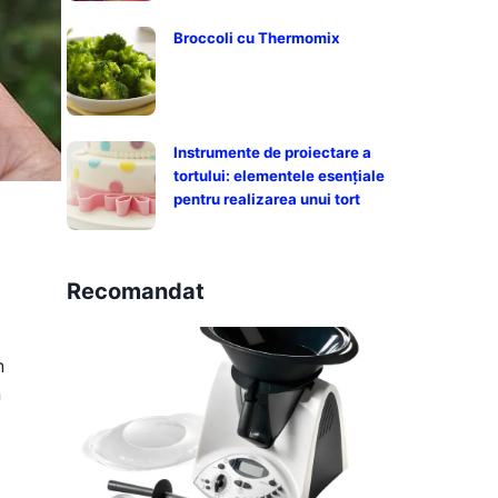
Broccoli cu Thermomix
Instrumente de proiectare a
tortului: elementele esențiale
pentru realizarea unui tort
Recomandat
n
n