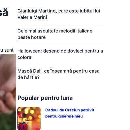
să
Gianluigi Martino, care este iubitul lui
Valeria Marini
Cele mai ascultate melodii italiene
peste hotare
nu sunt
Halloween: desene de dovleci pentru a
colora
Mască Dali, ce înseamnă pentru casa
de hârtie?
Popular pentru luna
Cadoul de Crăciun potrivit
pentru ginerele meu