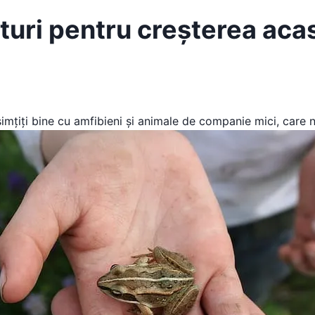
turi pentru creșterea aca
imțiți bine cu amfibieni și animale de companie mici, care 